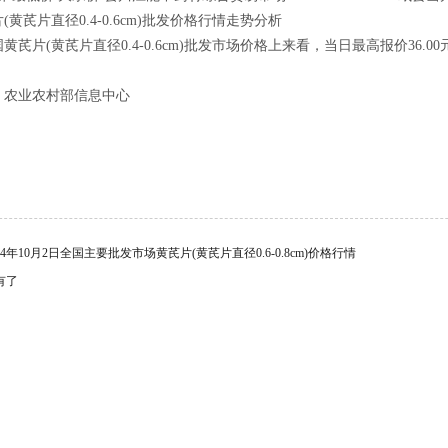
(黄芪片直径0.4-0.6cm)批发价格行情走势分析
芪片(黄芪片直径0.4-0.6cm)批发市场价格上来看，当日最高报价36.00元/
：农业农村部信息中心
024年10月2日全国主要批发市场黄芪片(黄芪片直径0.6-0.8cm)价格行情
有了