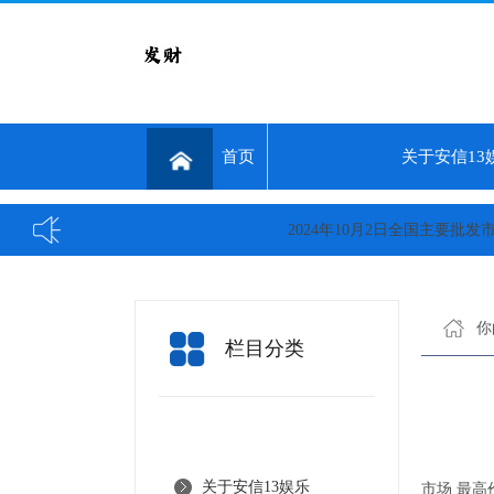
首页
关于安信13
2024年10月2日全国主要批发市场黄
你
栏目分类
关于安信13娱乐
市场 最高价